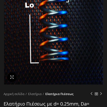
Κάντε κλικ για μεγέθυνση
Αρχική σελίδα
Ελατήρια
Ελατήρια Πιέσεως
Ελατήριο Πιέσεως με d= 0.25mm, Da=