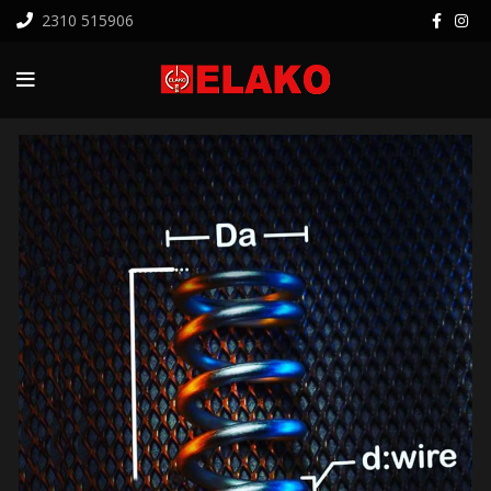
2310 515906