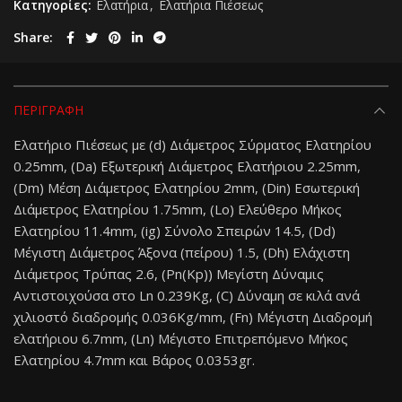
Κατηγορίες:
Ελατήρια
,
Ελατήρια Πιέσεως
Share
ΠΕΡΙΓΡΑΦΗ
Ελατήριο Πιέσεως με (d) Διάμετρος Σύρματος Ελατηρίου
0.25mm, (Da) Eξωτερική Διάμετρος Ελατήριου 2.25mm,
(Dm) Μέση Διάμετρος Ελατηρίου 2mm, (Din) Εσωτερική
Διάμετρος Ελατηρίου 1.75mm, (Lo) Ελεύθερο Μήκος
Ελατηρίου 11.4mm, (ig) Σύνολο Σπειρών 14.5, (Dd)
Μέγιστη Διάμετρος Άξονα (πείρου) 1.5, (Dh) Ελάχιστη
Διάμετρος Τρύπας 2.6, (Pn(Kp)) Μεγίστη Δύναμις
Αντιστοιχούσα στο Ln 0.239Kg, (C) Δύναμη σε κιλά ανά
χιλιοστό διαδρομής 0.036Kg/mm, (Fn) Μέγιστη Διαδρομή
ελατήριου 6.7mm, (Ln) Μέγιστο Επιτρεπόμενο Μήκος
Ελατηρίου 4.7mm και Βάρος 0.0353gr.