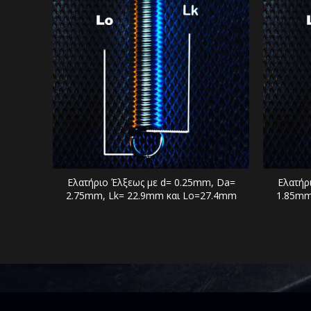
Ελατήριο Έλξεως με d= 0.25mm, Da=
Ελατήρ
2.75mm, Lk= 22.9mm και Lo=27.4mm
1.85mm