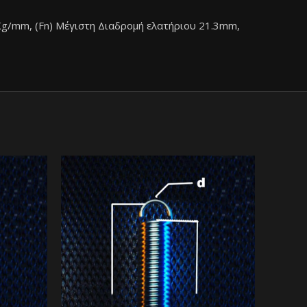
3Kg/mm, (Fn) Μέγιστη Διαδρομή ελατήριου 21.3mm,