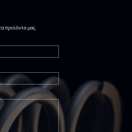
α προϊόντα μας.