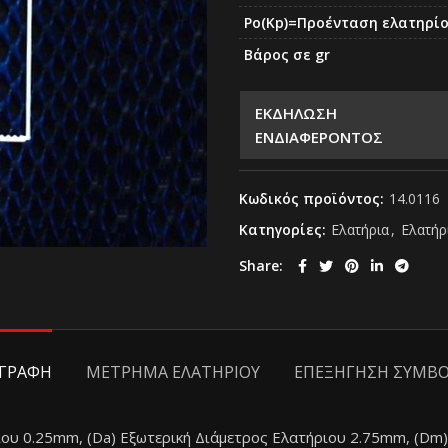
Po(Kp)=Προένταση ελατηρίο
Βάρος σε gr
ΕΚΔΗΛΩΣΗ
ΕΝΔΙΑΦΕΡΟΝΤΟΣ
Κωδικός προϊόντος:
14.0116
Κατηγορίες:
Ελατήρια
,
Ελατήρ
Share
ΙΓΡΑΦΗ
ΜΕΤΡΗΜΑ ΕΛΑΤΗΡΙΟΥ
ΕΠΕΞΗΓΗΣΗ ΣΥΜΒ
ίου 0.25mm, (Da) Eξωτερική Διάμετρος Ελατήριου 2.75mm, (Dm)