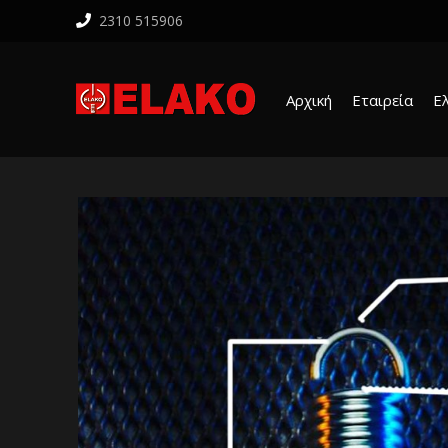
2310 515906
Αρχική
Εταιρεία
Ε