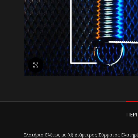
Κάντε κλικ για μεγέθυνση
ΠΕΡ
Ελατήριο Έλξεως με (d) Διάμετρος Σύρματος Ελατηρ