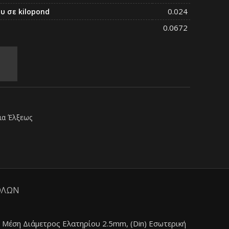
0.024
υ σε kilopond
0.0672
ια Έλξεως
ΟΛΩΝ
 Μέση Διάμετρος Ελατηρίου 2.5mm, (Din) Εσωτερική