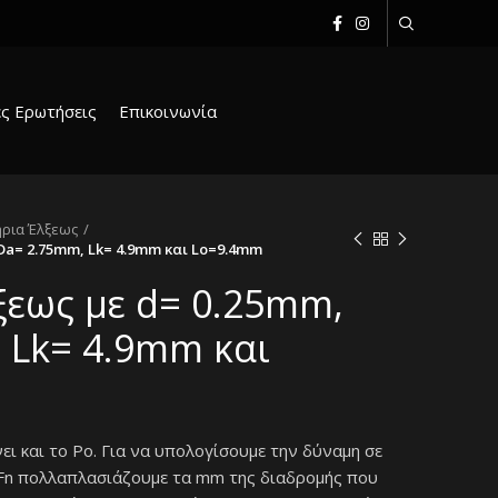
ς Ερωτήσεις
Επικοινωνία
ήρια Έλξεως
Da= 2.75mm, Lk= 4.9mm και Lo=9.4mm
ξεως με d= 0.25mm,
 Lk= 4.9mm και
 και το Po. Για να υπολογίσουμε την δύναμη σε
 Fn πολλαπλασιάζουμε τα mm της διαδρομής που