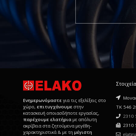
Στοιχεία
Μονασ
Ενημερωνόμαστε
για τις εξελίξεις στο
χώρο,
επιτυγχάνουμε
στην
ΤΚ 546 2
κατασκευή οποιασδήποτε εργασίας,
2310 
παρέχουμε ελατήρια
με απόλυτη
2310 
ακρίβεια στα ζητούμενα μεγέθη-
χαρακτηριστικά & με τη
μέγιστη
elatir