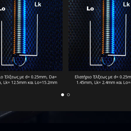
ιο Έλξεως με d= 0.25mm, Da=
Ελατήριο Έλξεως με d= 0.25
, Lk= 12.5mm και Lo=15.2mm
1.45mm, Lk= 2.4mm και Lo