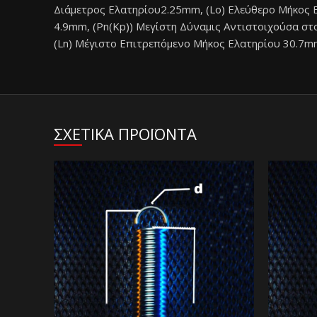
Διάμετρος Ελατηρίου2.25mm, (Lo) Ελεύθερο Μήκος 
4.9mm, (Pn(Kp)) Μεγίστη Δύναμις Αντιστοιχούσα στο
(Ln) Μέγιστο Επιτρεπόμενο Μήκος Ελατηρίου 30.7mm
ΣΧΕΤΙΚΑ ΠΡΟΪΟΝΤΑ