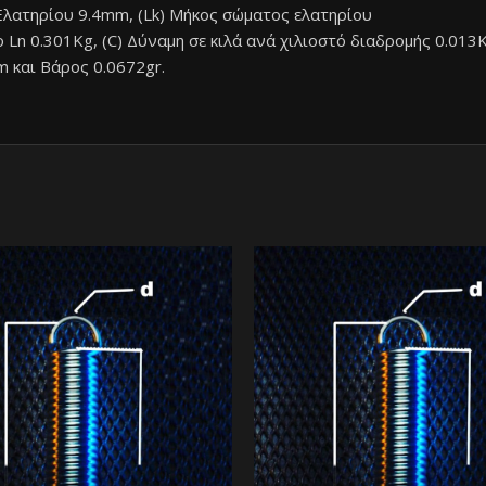
Ελατηρίου 9.4mm, (Lk) Μήκος σώματος ελατηρίου
 Ln 0.301Kg, (C) Δύναμη σε κιλά ανά χιλιοστό διαδρομής 0.01
 και Βάρος 0.0672gr.