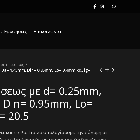
ς Ερωτήσεις
Επικοινωνία
ήρια Πιέσεως
 Da= 1.45mm, Din= 0.95mm, Lo= 9.4mm,και ig=
έσεως με d= 0.25mm,
 Din= 0.95mm, Lo=
= 20.5
 και το Po. Για να υπολογίσουμε την δύναμη σε
 Fn πολλαπλασιάζουμε τα mm της διαδρομής που