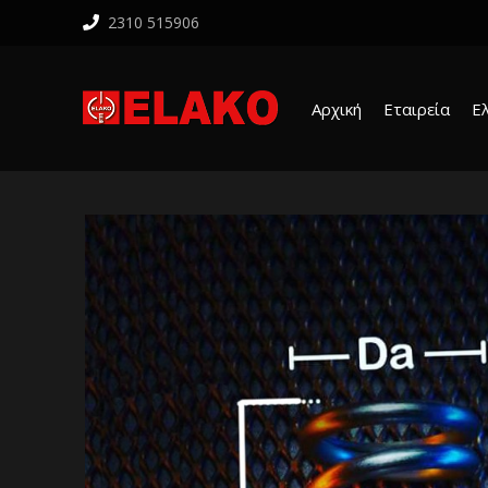
2310 515906
Αρχική
Εταιρεία
Ε