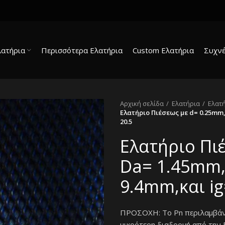
λατήρια
Περισσότερα Ελατήρια
Custom Ελατήρια
Συχνέ
Αρχική σελίδα
Ελατήρια
Ελατ
Ελατήριο Πιέσεως με d= 0.25mm,
20.5
Ελατήριο Πι
Da= 1.45mm,
9.4mm,και ig
ΠΡΟΣΟΧΗ: Το Pn περιλαμβάνει
μικρότερη διαδρομή από την