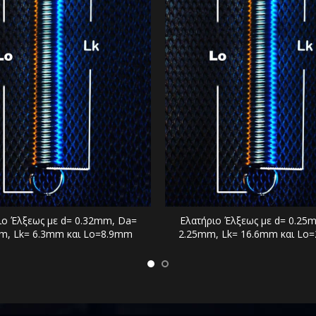
ιο Έλξεως με d= 0.32mm, Da=
Ελατήριο Έλξεως με d= 0.25
m, Lk= 6.3mm και Lo=8.9mm
2.25mm, Lk= 16.6mm και Lo