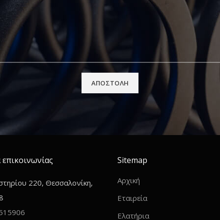
 επικοινωνίας
Sitemap
Αρχική
τηρίου 220, Θεσσαλονίκη,
8
Εταιρεία
515906
Ελατήρια