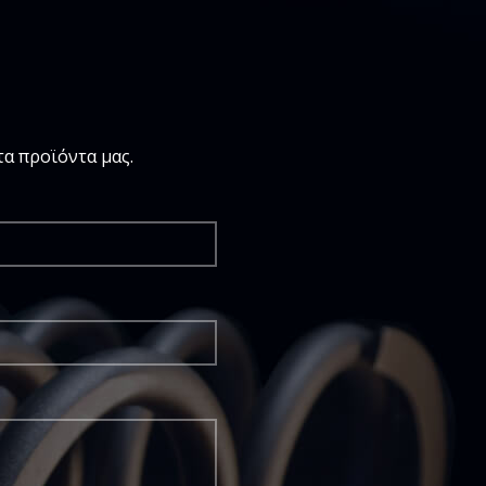
α προϊόντα μας.