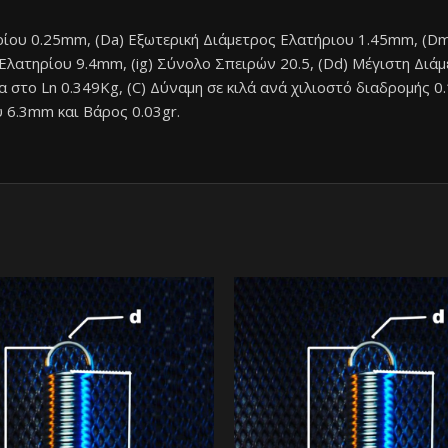
ρίου 0.25mm, (Da) Eξωτερική Διάμετρος Ελατήριου 1.45mm, (Dm
λατηρίου 9.4mm, (ig) Σύνολο Σπειρών 20.5, (Dd) Μέγιστη Διάμε
α στο Ln 0.349Kg, (C) Δύναμη σε κιλά ανά χιλιοστό διαδρομής 
 6.3mm και Βάρος 0.03gr.