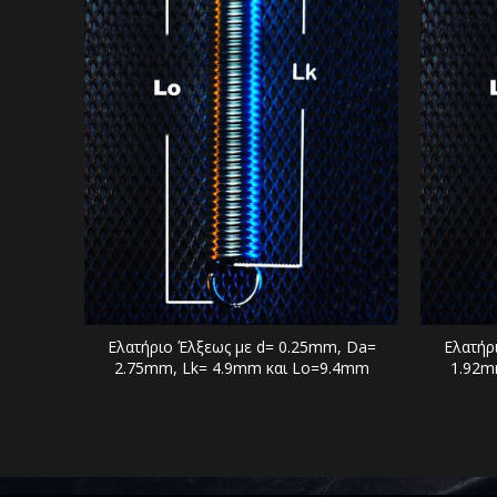
Ελατήριο Έλξεως με d= 0.25mm, Da=
Ελατήρ
2.75mm, Lk= 4.9mm και Lo=9.4mm
1.92m