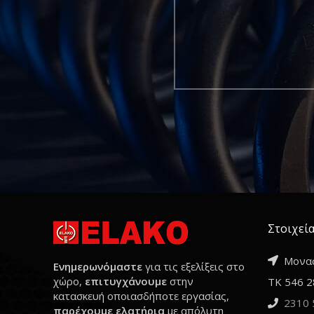
Στοιχεία
Μονασ
Ενημερωνόμαστε
για τις εξελίξεις στο
χώρο,
επιτυγχάνουμε
στην
ΤΚ 546 2
κατασκευή οποιασδήποτε εργασίας,
2310 
παρέχουμε ελατήρια
με απόλυτη