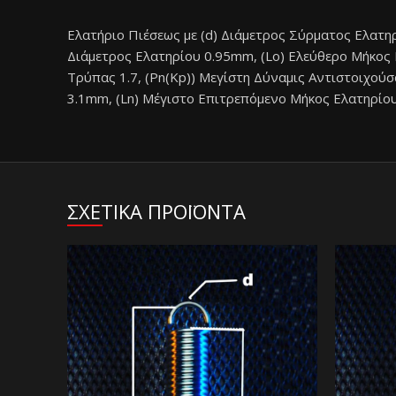
Ελατήριο Πιέσεως με (d) Διάμετρος Σύρματος Ελατη
Διάμετρος Ελατηρίου 0.95mm, (Lo) Ελεύθερο Μήκος Ε
Τρύπας 1.7, (Pn(Kp)) Μεγίστη Δύναμις Αντιστοιχούσ
3.1mm, (Ln) Μέγιστο Επιτρεπόμενο Μήκος Ελατηρίου
ΣΧΕΤΙΚΑ ΠΡΟΪΟΝΤΑ