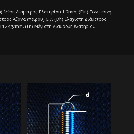
) Μέση Διάμετρος Ελατηρίου 1.2mm, (Din) Εσωτερική
τρος Άξονα (πείρου) 0.7, (Dh) Ελάχιστη Διάμετρος
0.112Kg/mm, (Fn) Μέγιστη Διαδρομή ελατήριου