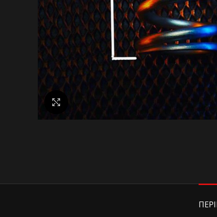
Κάντε κλικ για μεγέθυνση
ΠΕΡ