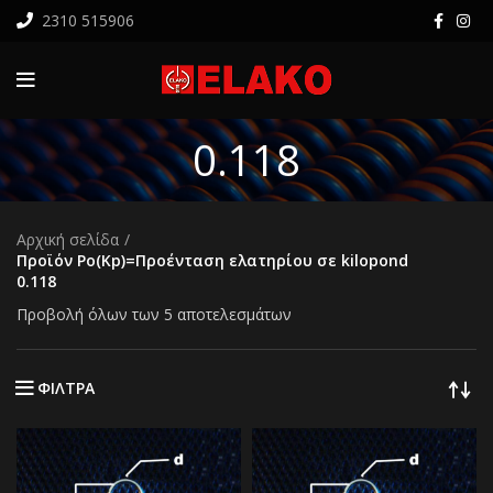
2310 515906
0.118
Αρχική σελίδα
Προϊόν Po(Kp)=Προένταση ελατηρίου σε kilopond
0.118
Προβολή όλων των 5 αποτελεσμάτων
ΦΙΛΤΡΑ