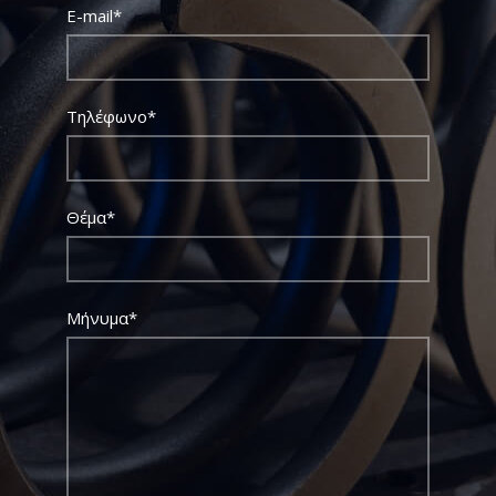
E-mail*
Τηλέφωνο*
Θέμα*
Μήνυμα*