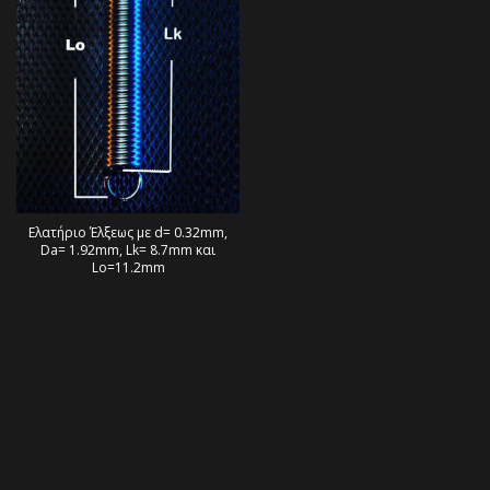
Ελατήριο Έλξεως με d= 0.32mm,
Da= 1.92mm, Lk= 8.7mm και
Lo=11.2mm