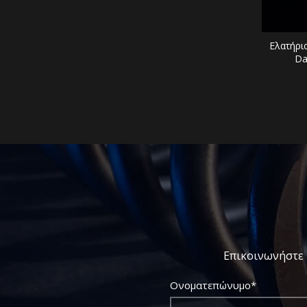
Ελατήρι
Da
Επικοινωνήστε 
Ονοματεπώνυμο*