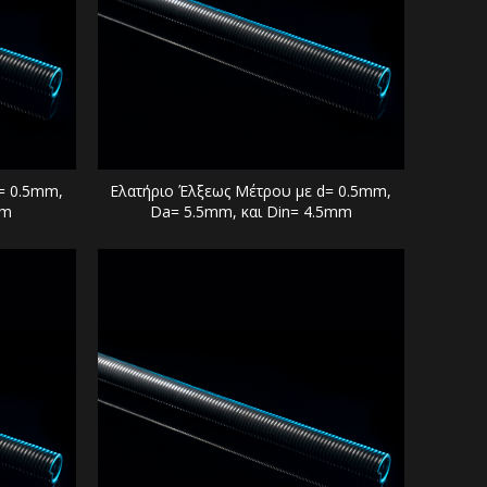
= 0.5mm,
Ελατήριο Έλξεως Μέτρου με d= 0.5mm,
mm
Da= 5.5mm, και Din= 4.5mm