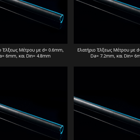
ο Έλξεως Μέτρου με d= 0.6mm,
Ελατήριο Έλξεως Μέτρου με d
a= 6mm, και Din= 4.8mm
Da= 7.2mm, και Din= 