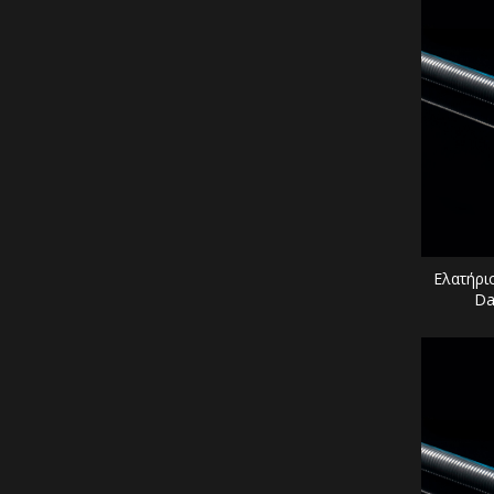
Ελατήρι
Da