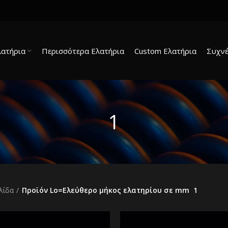
λατήρια
Περισσότερα Ελατήρια
Custom Ελατήρια
Συχνέ
1
λίδα
Προϊόν Lo=Ελεύθερο μήκος ελατηρίου σε mm
1