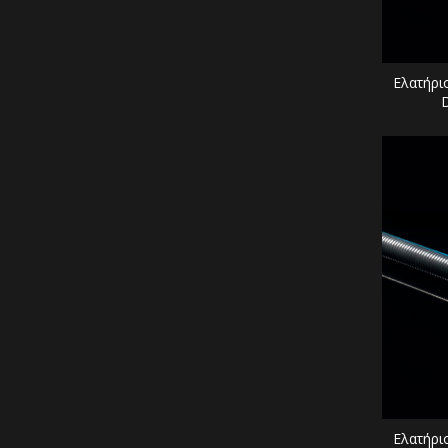
Ελατήρι
Ελατήρι