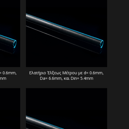
= 0.6mm,
Ελατήριο Έλξεως Μέτρου με d= 0.6mm,
2mm
Da= 6.6mm, και Din= 5.4mm