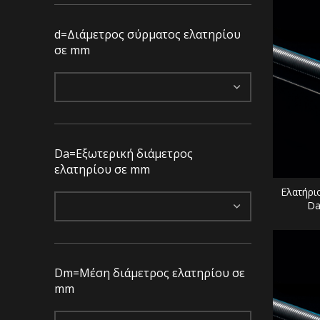
d=Διάμετρος σύρματος ελατηρίου
σε mm
Da=Eξωτερική διάμετρος
ελατηρίου σε mm
Ελατήρι
Da
Dm=Μέση διάμετρος ελατηρίου σε
mm