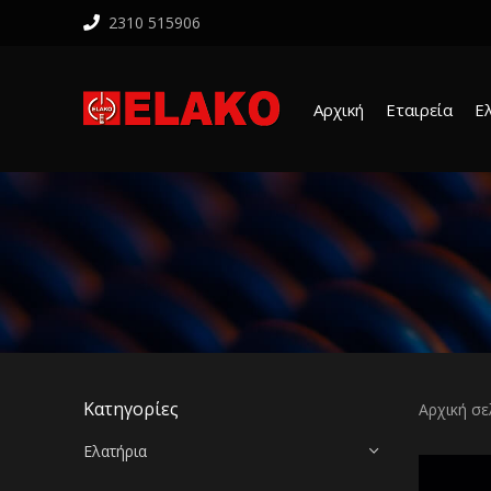
2310 515906
Αρχική
Εταιρεία
Ε
Κατηγορίες
Αρχική σε
Ελατήρια