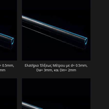
= 0.5mm,
Ελατήριο Έλξεως Μέτρου με d= 0.5mm,
5mm
Da= 3mm, και Din= 2mm