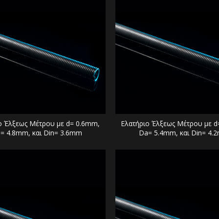
ο Έλξεως Μέτρου με d= 0.6mm,
Ελατήριο Έλξεως Μέτρου με d
= 4.8mm, και Din= 3.6mm
Da= 5.4mm, και Din= 4.