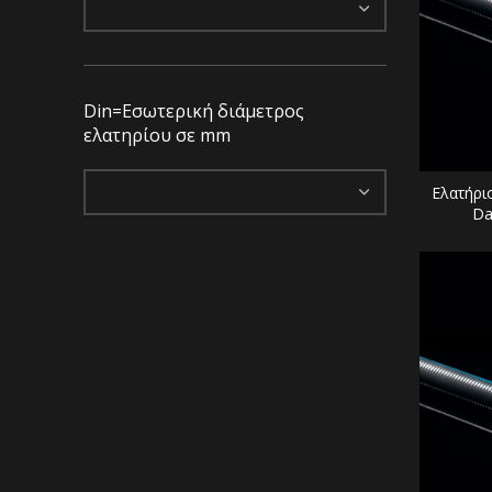
Din=Εσωτερική διάμετρος
ελατηρίου σε mm
Ελατήρι
Da