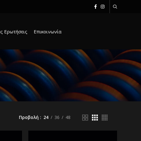
ς Ερωτήσεις
Επικοινωνία
Προβολή
24
36
48