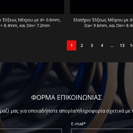
ο Έλξεως Μέτρου με d= 0.6mm,
Ελατήριο Έλξεως Μέτρου με d
= 8.4mm, και Din= 7.2mm
Da= 9.6mm, και Din= 8.
1
2
3
4
…
13
1
ΦΟΡΜΑ ΕΠΙΚΟΙΝΩΝΙΑΣ
μαζί μας για οποιαδήποτε απορία/πληροφορία σχετικά με τ
E-mail*