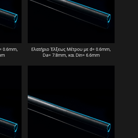
= 0.6mm,
Ελατήριο Έλξεως Μέτρου με d= 0.6mm,
6mm
Da= 7.8mm, και Din= 6.6mm