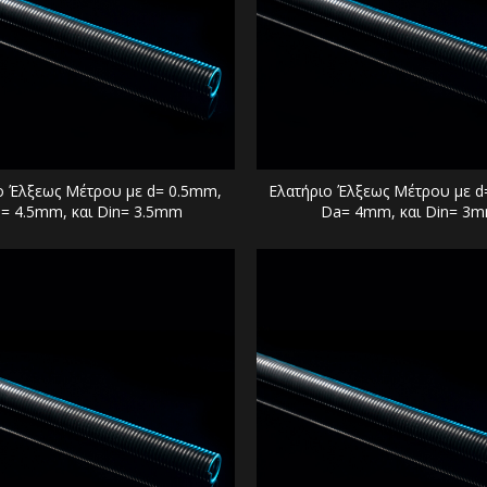
ο Έλξεως Μέτρου με d= 0.5mm,
Ελατήριο Έλξεως Μέτρου με d
= 4.5mm, και Din= 3.5mm
Da= 4mm, και Din= 3