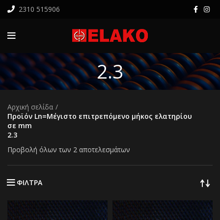
2310 515906
2.3
Αρχική σελίδα
Προϊόν Ln=Μέγιστο επιτρεπόμενο μήκος ελατηρίου
σε mm
2.3
Προβολή όλων των 2 αποτελεσμάτων
ΦΙΛΤΡΑ