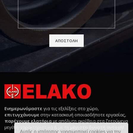
Ενημερωνόμαστε
για τις εξελίξεις στο χώρο,
επιτυγχάνουμε
στην κατασκευή οποιασδήποτε εργασίας,
παρέχουμε ελατήρια
με απόλυτη ακρίβεια στα ζητούμενα
μεγέθη-χαρακτηριστικά & με τη
μέγιστη δυνατή αντοχή!
Αυτός ο ιστότοπος χρησιμοποιεί cookies για την