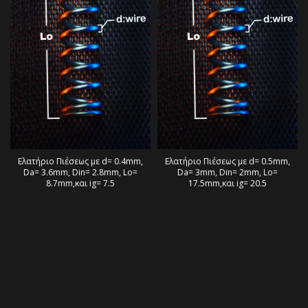
Ελατήριο Πιέσεως με d= 0.4mm,
Ελατήριο Πιέσεως με d= 0.5mm,
Da= 3.6mm, Din= 2.8mm, Lo=
Da= 3mm, Din= 2mm, Lo=
8.7mm,και ig= 7.5
17.5mm,και ig= 20.5