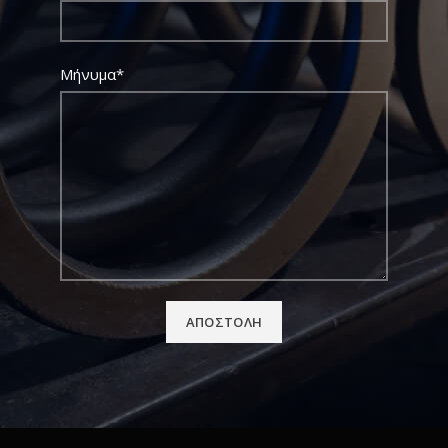
Μήνυμα*