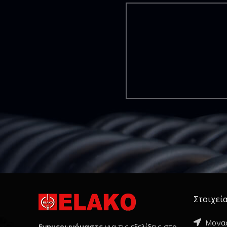
Στοιχεία
Μονασ
Ενημερωνόμαστε
για τις εξελίξεις στο