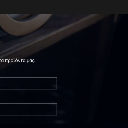
α προϊόντα μας.