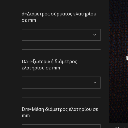
d=Διάμετρος σύρματος ελατηρίου
σε mm
Da=Eξωτερική διάμετρος
ελατηρίου σε mm
Dm=Μέση διάμετρος ελατηρίου σε
mm