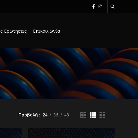
ς Ερωτήσεις
Επικοινωνία
Προβολή
24
36
48