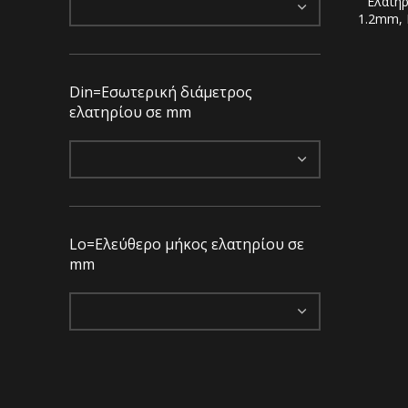
Ελατήρ
1.2mm, 
Din=Εσωτερική διάμετρος
ελατηρίου σε mm
Lo=Ελεύθερο μήκος ελατηρίου σε
mm