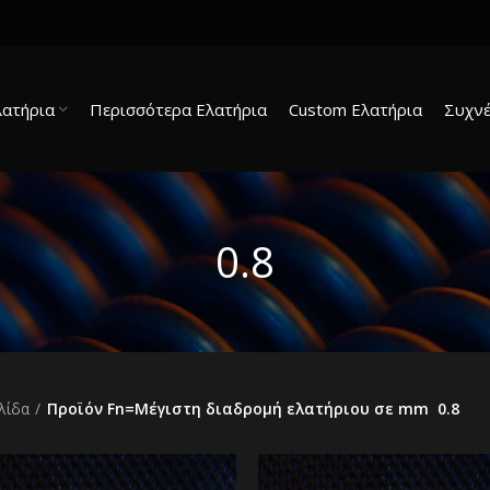
λατήρια
Περισσότερα Ελατήρια
Custom Ελατήρια
Συχνέ
0.8
λίδα
Προϊόν Fn=Μέγιστη διαδρομή ελατήριου σε mm
0.8