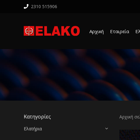
2310 515906
Αρχική
Εταιρεία
Ε
Κατηγορίες
Αρχική σε
Ελατήρια